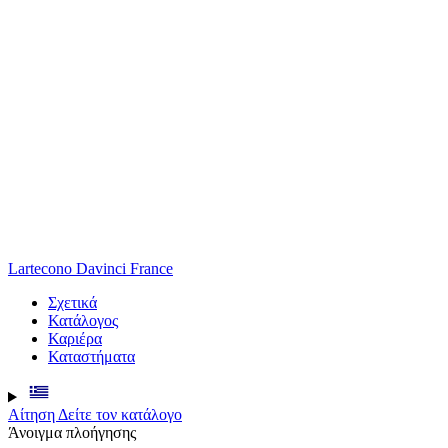
Lartecono Davinci
France
Σχετικά
Κατάλογος
Καριέρα
Καταστήματα
Αίτηση
Δείτε τον κατάλογο
Άνοιγμα πλοήγησης